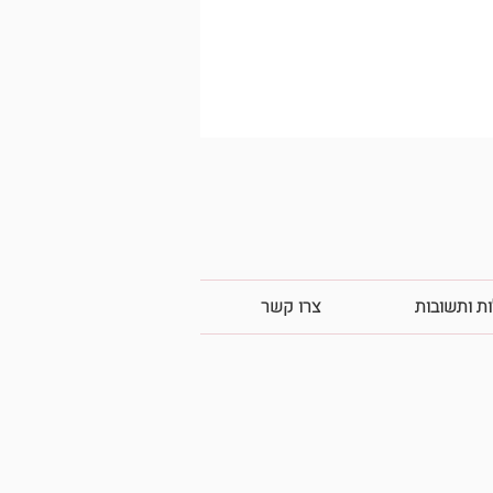
ת ותשובות
צרו קשר