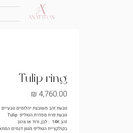
ANAT ITON
Tulip ring
מחיר
טבעת זהב משובצת יהלומים טבעיים
טבעת פרח מסדרת הטוליפ Tulip
זהב 14K : לבן, ורוד או צהוב
בקולקציית הטוליפ מגוון דגמים המתא