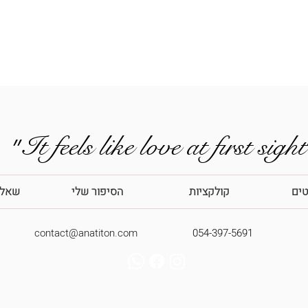
It fee״
טים
קולקציות
הסיפור שלי
שאלו
contact@anatiton.com
054-397-5691