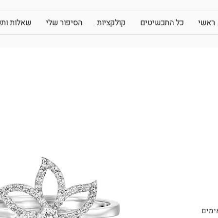
ראשי
כל התכשיטים
קולקציות
הסיפור שלי
שאלות ותש
ימים