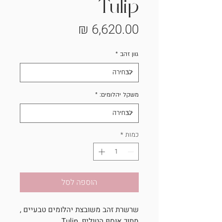
Tulip
מחיר
גוון זהב
*
משקל יהלומים:
*
כמות
*
הוספה לסל
שרשרת זהב משובצת יהלומים טבעיים ,
מתוך אוסף הטוליפ Tulip