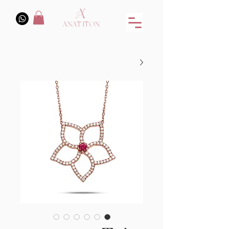
ANAT ITON