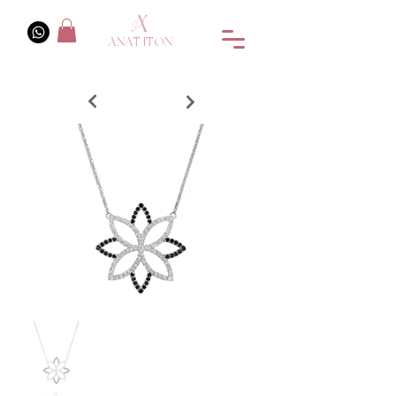
ANAT ITON